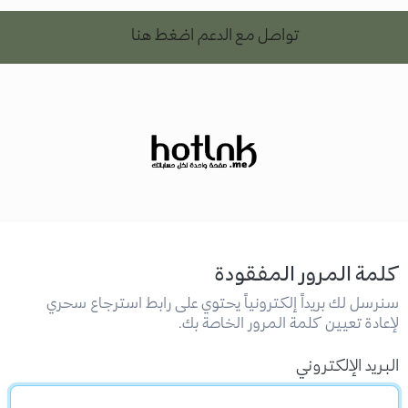
تواصل مع الدعم اضغط هنا
كلمة المرور المفقودة
سنرسل لك بريداً إلكترونياً يحتوي على رابط استرجاع سحري
لإعادة تعيين كلمة المرور الخاصة بك.
البريد الإلكتروني