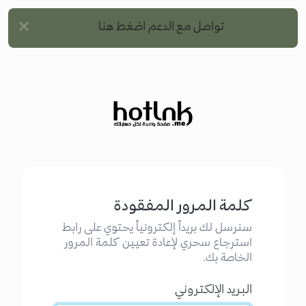
تواصل مع الدعم اضغط هنا
كلمة المرور المفقودة
سنرسل لك بريداً إلكترونياً يحتوي على رابط
استرجاع سحري لإعادة تعيين كلمة المرور
الخاصة بك.
البريد الإلكتروني