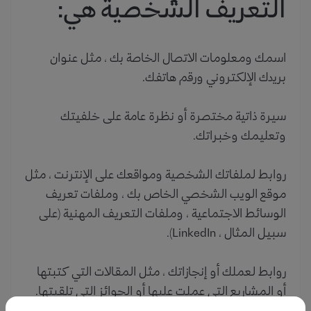
التعريف الشخصية هي:
اسمك ومعلومات الاتصال الخاصة بك ، مثل عنوان
بريدك الإلكتروني ورقم هاتفك.
سيرة ذاتية مختصرة أو نظرة عامة على خلفيتك
وتعليمك وخبراتك.
روابط لملفاتك الشخصية ومواقعك على الإنترنت ، مثل
موقع الويب الشخصي الخاص بك ، وملفات تعريف
الوسائط الاجتماعية ، وملفات التعريف المهنية (على
سبيل المثال ، LinkedIn).
روابط لعملك أو إنجازاتك ، مثل المقالات التي كتبتها
أو المشاريع التي عملت عليها أو الجوائز التي تلقيتها.