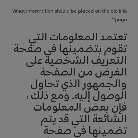
What information should be placed on the bio link
page?
تعتمد المعلومات التي
تقوم بتضمينها في صفحة
التعريف الشخصية على
الغرض من الصفحة
والجمهور الذي تحاول
الوصول إليه. ومع ذلك ،
فإن بعض المعلومات
الشائعة التي قد يتم
تضمينها في صفحة